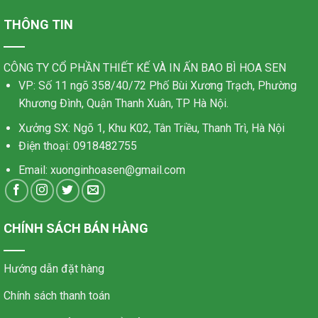
THÔNG TIN
CÔNG TY CỔ PHẦN THIẾT KẾ VÀ IN ẤN BAO BÌ HOA SEN
VP: Số 11 ngõ 358/40/72 Phố Bùi Xương Trạch, Phường
Khương Đình, Quận Thanh Xuân, TP Hà Nội.
Xưởng SX: Ngõ 1, Khu K02, Tân Triều, Thanh Trì, Hà Nội
Điện thoại: 0918482755
Email:
xuonginhoasen@gmail.com
CHÍNH SÁCH BÁN HÀNG
Hướng dẫn đặt hàng
Chính sách thanh toán