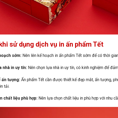
khi sử dụng dịch vụ in ấn phẩm Tết
hoạch sớm:
Nên lên kế hoạch in ấn phẩm Tết sớm để có thời gian c
 nhà in uy tín:
Nên chọn lựa nhà in uy tín, có kinh nghiệm để đả
ế ấn tượng:
Ấn phẩm Tết cần được thiết kế đẹp mắt, ấn tượng, ph
n tải.
n chất liệu phù hợp:
Nên lựa chọn chất liệu in phù hợp với nhu c