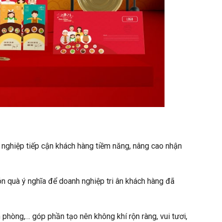
 nghiệp tiếp cận khách hàng tiềm năng, nâng cao nhận
món quà ý nghĩa để doanh nghiệp tri ân khách hàng đã
 phòng,… góp phần tạo nên không khí rộn ràng, vui tươi,