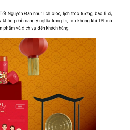
 Nguyên Đán như: lịch bloc, lịch treo tường, bao lì xì,
 không chỉ mang ý nghĩa trang trí, tạo không khí Tết mà
ản phẩm và dịch vụ đến khách hàng.