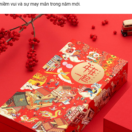
niềm vui và sự may mắn trong năm mới.