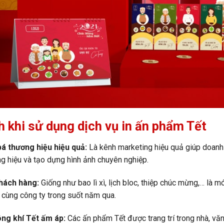
h khi sử dụng dịch vụ in ấn phẩm Tết
á thương hiệu hiệu quả:
Là kênh marketing hiệu quả giúp doanh
g hiệu và tạo dựng hình ảnh chuyên nghiệp.
khách hàng:
Giống như bao lì xì, lịch bloc, thiệp chúc mừng,… là 
cùng công ty trong suốt năm qua.
ng khí Tết ấm áp:
Các ấn phẩm Tết được trang trí trong nhà, văn