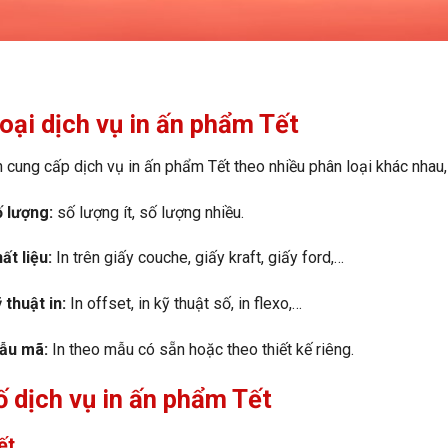
oại dịch vụ in ấn phẩm Tết
 cung cấp dịch vụ in ấn phẩm Tết theo nhiều phân loại khác nhau
 lượng:
số lượng ít, số lượng nhiều.
t liệu:
In trên giấy couche, giấy kraft, giấy ford,…
 thuật in:
In offset, in kỹ thuật số, in flexo,…
ẫu mã:
In theo mẫu có sẵn hoặc theo thiết kế riêng.
 dịch vụ in ấn phẩm Tết
Tết