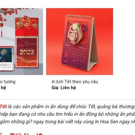
reo tường
In lịch Tết theo yêu cầu
 hệ
Giá: Liên hệ
Tết
là các sản phẩm in ấn dùng để chúc Tết, quảng bá thương h
iệp bạn đang có nhu cầu tìm hiểu in ấn đồng bộ những ấn phẩm 
gồm những gì? ngay trong bài viết này cùng In Hoa Sen ngay n