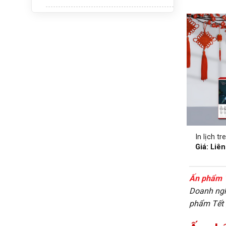
In lịch t
Giá: Liên
Ấn phẩm 
Doanh ngh
phẩm Tết 