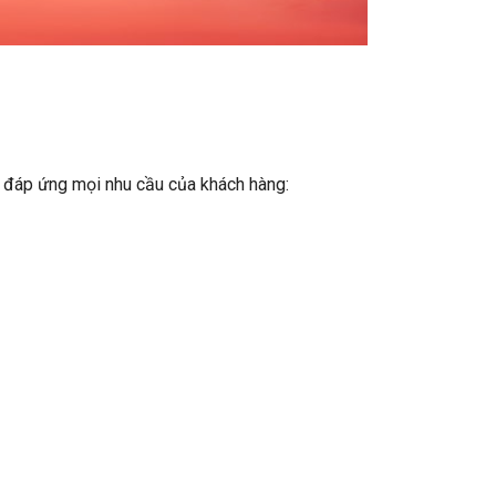
, đáp ứng mọi nhu cầu của khách hàng: