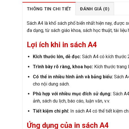
THÔNG TIN CHI TIẾT
ĐÁNH GIÁ (0)
Sách A4 là khổ sách phổ biến nhất hiện nay, được sử
đa dạng, từ sách giáo khoa, sách học thuật, tài liệ
Lợi ích khi in sách A4
Kích thước lớn, dễ đọc:
Sách A4 có kích thước 2
Trình bày rõ ràng, khoa học:
Kích thước trang l
Có thể in nhiều hình ảnh và bảng biểu:
Sách A4 
cho nội dung sách.
Phù hợp với nhiều mục đích sử dụng:
Sách A4 
ảnh, sách du lịch, báo cáo, luận văn, v.v.
Tiết kiệm chi phí:
In sách A4 có thể tiết kiệm ch
Ứng dụng của in sách A4