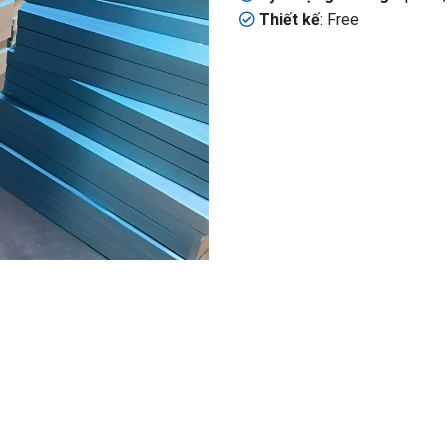
Thiết kế
: Free