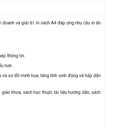
 doanh và giải trí. In sách A4 đáp ứng nhu cầu in ấn
ép thông tin.
ểu hơn.
ểu và sơ đồ minh họa, tăng tính sinh động và hấp dẫn
iáo khoa, sách học thuật, tài liệu hướng dẫn, sách