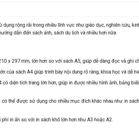
 dụng rộng rãi trong nhiều lĩnh vực như giáo dục, nghiên cứu, kinh
u hướng dẫn đến sách ảnh, sách du lịch và nhiều hơn nữa.
10 x 297 mm, lớn hơn so với sách A5, giúp dễ dàng đọc và ghi ch
ớn của sách A4 giúp trình bày nội dung rõ ràng, khoa học và dễ hi
có diện tích trang lớn hơn, giúp in được nhiều hình ảnh, bảng bi
có thể được sử dụng cho nhiều mục đích khác nhau như in sách g
i phí in ấn so với in sách khổ lớn hơn như A3 hoặc A2.