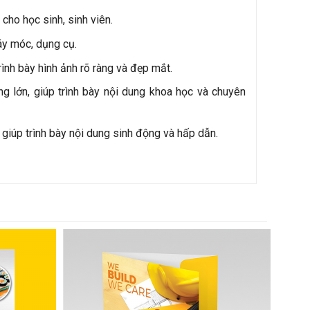
cho học sinh, sinh viên.
áy móc, dụng cụ.
rình bày hình ảnh rõ ràng và đẹp mắt.
g lớn, giúp trình bày nội dung khoa học và chuyên
 giúp trình bày nội dung sinh động và hấp dẫn.