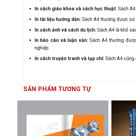
In sách giáo khoa và sách học thuật:
Sách A4 l
In tài liệu hướng dẫn:
Sách A4 thường được sử dụ
In sách ảnh và sách du lịch:
Sách A4 là khổ sách
In báo cáo và luận văn:
Sách A4 thường được s
nghiệp.
In sách truyện tranh và tạp chí:
Sách A4 cũng đư
SẢN PHẨM TƯƠNG TỰ