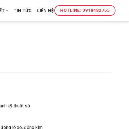
HOTLINE: 0918482755
ẾT
TIN TỨC
LIÊN HỆ
hanh kỹ thuật số
, đóng lò xo, đóng kim