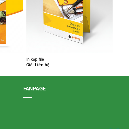
In kẹp file
Giá: Liên hệ
FANPAGE