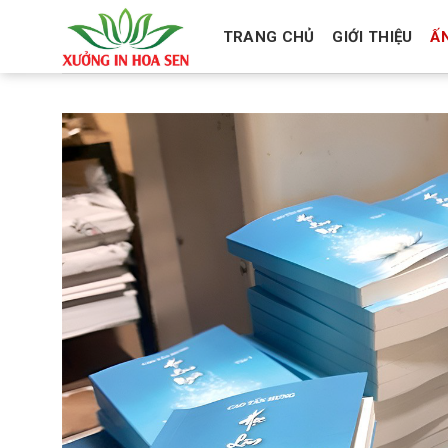
Skip
to
TRANG CHỦ
GIỚI THIỆU
Ấ
content