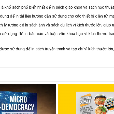
à khổ sách phổ biến nhất để in sách giáo khoa và sách học thuật 
ng để in tài liệu hướng dẫn sử dụng cho các thiết bị điện tử, m
 lý tưởng để in sách ảnh và sách du lịch vì kích thước lớn, giúp t
ử dụng để in báo cáo và luận văn khoa học vì kích thước tran
ợc sử dụng để in sách truyện tranh và tạp chí vì kích thước lớn,