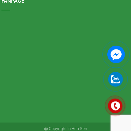
FANPAGE
@ Copyright In Hoa Sen