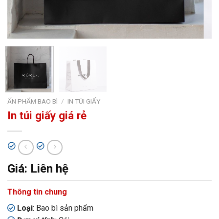
ẤN PHẨM BAO BÌ
/
IN TÚI GIẤY
In túi giấy giá rẻ
Giá: Liên hệ
Thông tin chung
Loại
: Bao bì sản phẩm