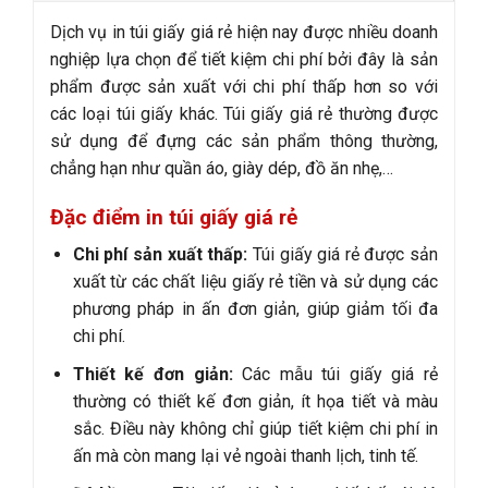
Dịch vụ in túi giấy giá rẻ hiện nay được nhiều doanh
nghiệp lựa chọn để tiết kiệm chi phí bởi đây là sản
phẩm được sản xuất với chi phí thấp hơn so với
các loại túi giấy khác. Túi giấy giá rẻ thường được
sử dụng để đựng các sản phẩm thông thường,
chẳng hạn như quần áo, giày dép, đồ ăn nhẹ,…
Đặc điểm in túi giấy giá rẻ
Chi phí sản xuất thấp:
Túi giấy giá rẻ được sản
xuất từ các chất liệu giấy rẻ tiền và sử dụng các
phương pháp in ấn đơn giản, giúp giảm tối đa
chi phí.
Thiết kế đơn giản:
Các mẫu túi giấy giá rẻ
thường có thiết kế đơn giản, ít họa tiết và màu
sắc. Điều này không chỉ giúp tiết kiệm chi phí in
ấn mà còn mang lại vẻ ngoài thanh lịch, tinh tế.